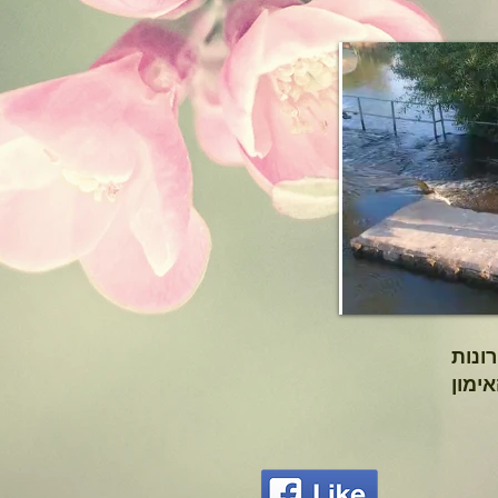
ונות
ימון