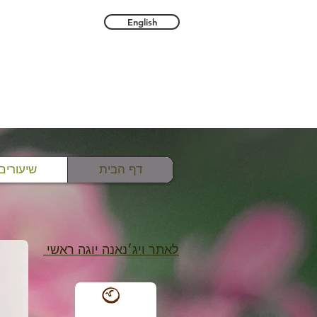
English
דף הבית
שיעורים
לאתר ויג׳נאנה יוגה ראשי