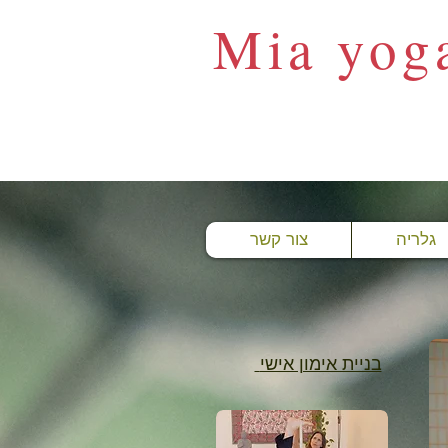
Mia yog
גלריה
צור קשר
בניית אימון אישי