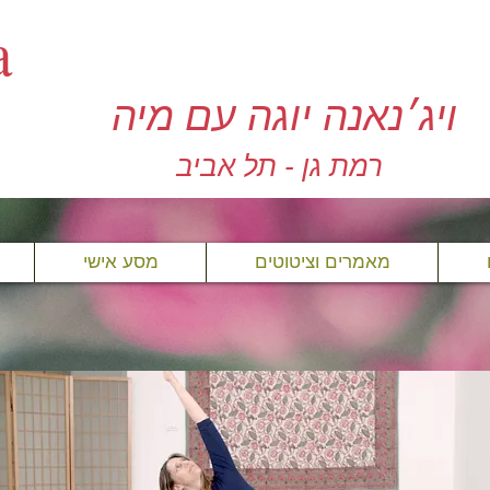
a
ויג׳נאנה יוגה עם מיה
רמת גן - תל אביב
מאמרים וציטוטים
מסע אישי