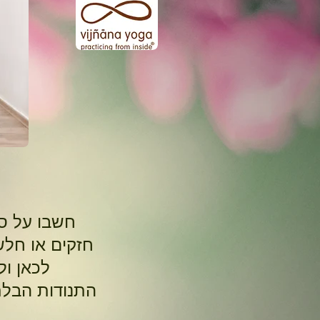
חשבו על ס
חזקים או חלש
,לכאן ו
.התנודות הבל